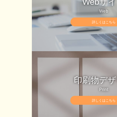
Webサ
Web
詳しくはこちら
カ
バ
ー
リ
ン
ク
印刷物デザ
Print
詳しくはこちら