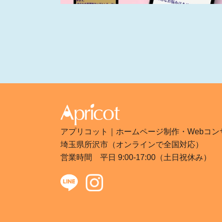
アプリコット｜ホームページ制作・Webコン
埼玉県所沢市（オンラインで全国対応）
営業時間 平日 9:00-17:00（土日祝休み）