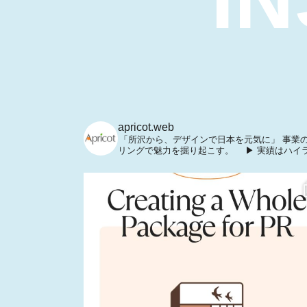
apricot.web
「所沢から、デザインで日本を元気に」
事業の
リングで魅力を掘り起こす。
▶ 実績はハイ