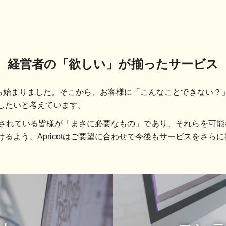
経営者の「欲しい」が揃ったサービス
築1本から始まりました。そこから、お客様に「こんなことできない
したいと考えています。
事業をされている皆様が「まさに必要なもの」であり、それらを可
るよう、Apricotはご要望に合わせて今後もサービスをさら
カ
バ
ー
リ
ン
ク