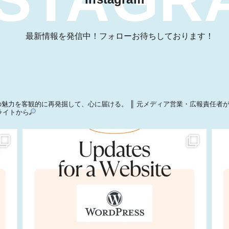
最新情報を発信中！フォローお待ちしております！
魅力を客観的に再発掘して、心に届ける。
║ 元メディア営業・広報責任者
ライトから