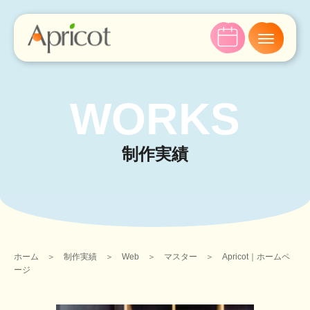
WORKS
制作実績
ホーム
＞
制作実績
＞
Web
＞
マスター
＞
Apricot｜ホームペ
ージ