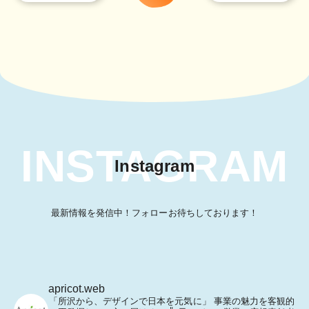
INSTAGRAM
Instagram
最新情報を発信中！フォローお待ちしております！
apricot.web
「所沢から、デザインで日本を元気に」
事業の魅力を客観的