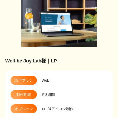
Well-be Joy Lab様｜LP
該当プラン
Web
制作期間
約3週間
オプション
ロゴ&アイコン制作